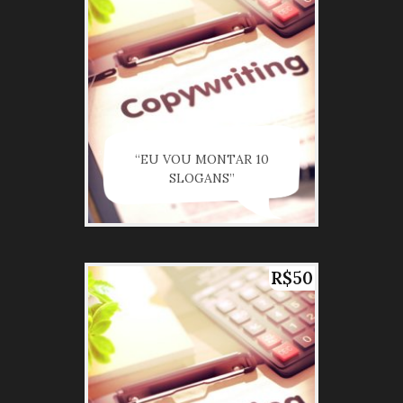
“EU VOU MONTAR 10
SLOGANS”
R$50