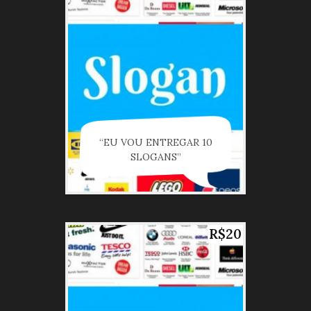
“EU VOU ENTREGAR 10
SLOGANS”
R$20