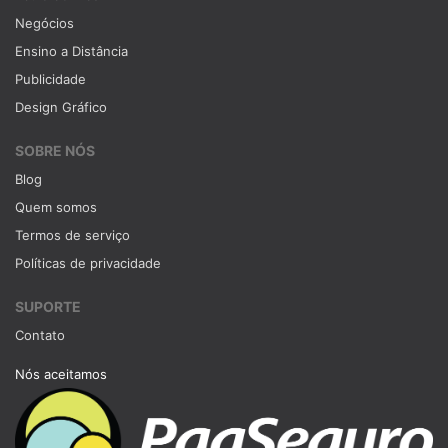
Negócios
Ensino a Distância
Publicidade
Design Gráfico
SOBRE NÓS
Blog
Quem somos
Termos de serviço
Políticas de privacidade
SUPORTE
Contato
Nós aceitamos