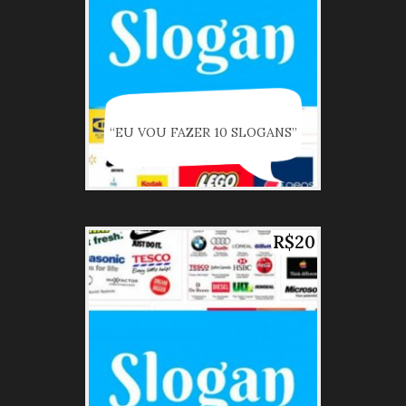
“EU VOU FAZER 10 SLOGANS”
R$20