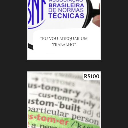
“EU VOU ADEQUAR UM
TRABALHO”
R$100