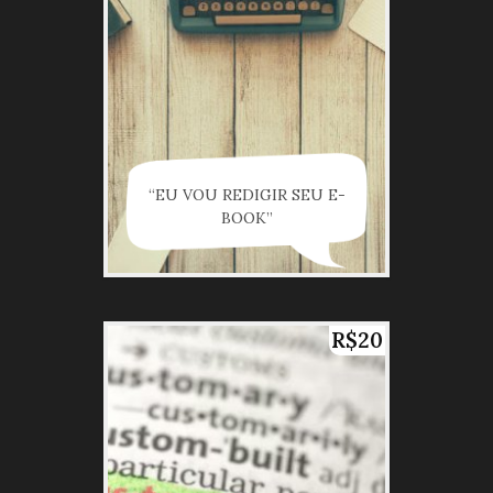
“EU VOU REDIGIR SEU E-
BOOK”
R$20