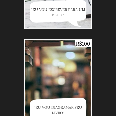
“EU VOU ESCREVER PARA UM
BLOG”
R$100
“EU VOU DIAGRAMAR SEU
LIVRO”