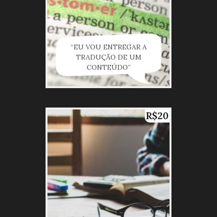
“EU VOU ENTREGAR A
TRADUÇÃO DE UM
CONTEÚDO”
R$20