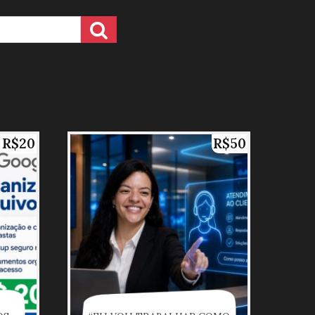
R$20
R$50