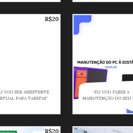
R$20
U VOU SER ASSISTENTE
“EU VOU FAZER A
IRTUAL PARA TAREFAS”
MANUTENÇÃO DO SEU 
R$20