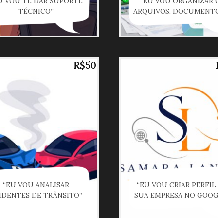
U VOU TE DAR SUPORTE
“EU VOU ORGANIZAR 
TÉCNICO”
ARQUIVOS, DOCUMENTOS
R$50
“EU VOU ANALISAR
“EU VOU CRIAR PERFIL
IDENTES DE TRÂNSITO”
SUA EMPRESA NO GOOG