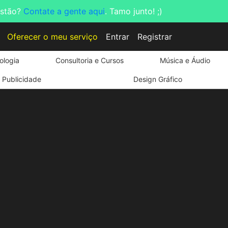
estão?
Contate a gente aqui
. Tamo junto! ;)
Oferecer o meu serviço
Entrar
Registrar
ologia
Consultoria e Cursos
Música e Áudio
Publicidade
Design Gráfico