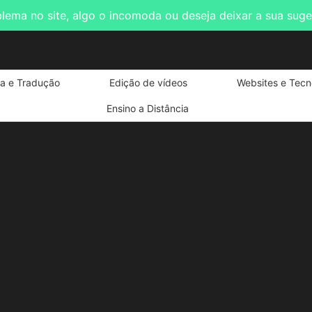
blema no site, algo o incomoda ou deseja deixar a sua sug
ta e Tradução
Edição de vídeos
Websites e Tecn
Ensino a Distância