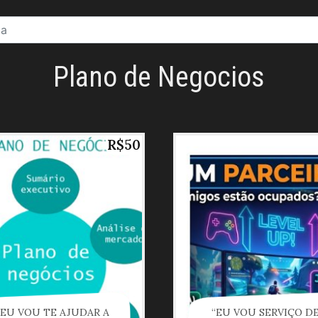
Plano de Negocios
R$50
“EU VOU TE AJUDAR A
“EU VOU SERVIÇO D