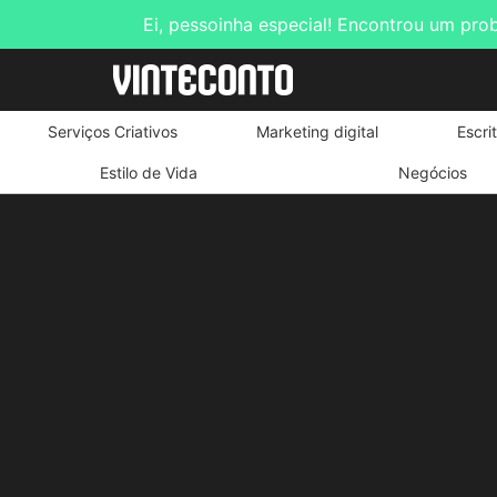
Ei, pessoinha especial! Encontrou um pro
Serviços Criativos
Marketing digital
Escri
Estilo de Vida
Negócios