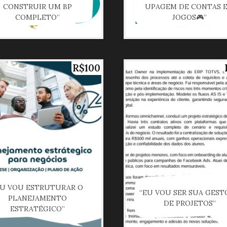
CONSTRUIR UM BP
UPAGEM DE CONTAS 
COMPLETO”
JOGOS🎮”
R$100
EU VOU ESTRUTURAR O
“EU VOU SER SUA GEST
PLANEJAMENTO
DE PROJETOS”
ESTRATÉGICO”