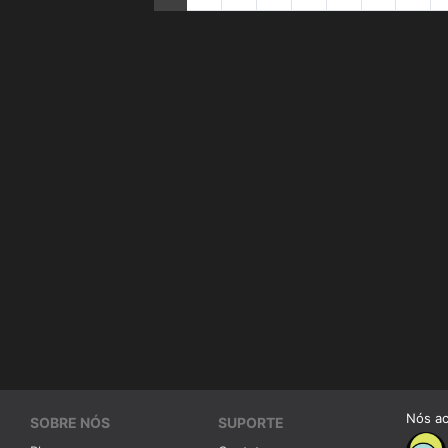
Nós a
SOBRE NÓS
SUPORTE