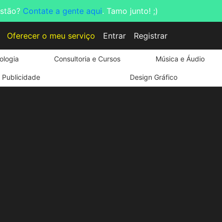
estão?
Contate a gente aqui
. Tamo junto! ;)
Oferecer o meu serviço
Entrar
Registrar
ologia
Consultoria e Cursos
Música e Áudio
Publicidade
Design Gráfico