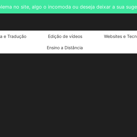
blema no site, algo o incomoda ou deseja deixar a sua sug
ta e Tradução
Edição de vídeos
Websites e Tecn
Ensino a Distância