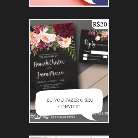
R$20
“EU VOU FAZER O SEU
CONVITE”