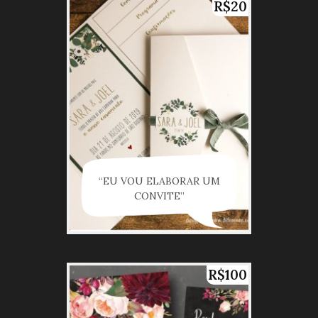
R$20
“EU VOU ELABORAR UM
CONVITE”
R$100