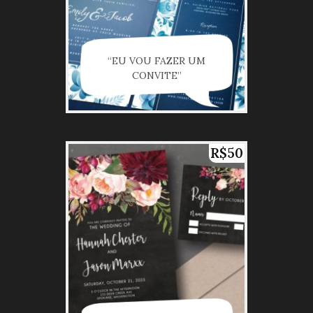
“EU VOU FAZER UM
CONVITE”
R$50