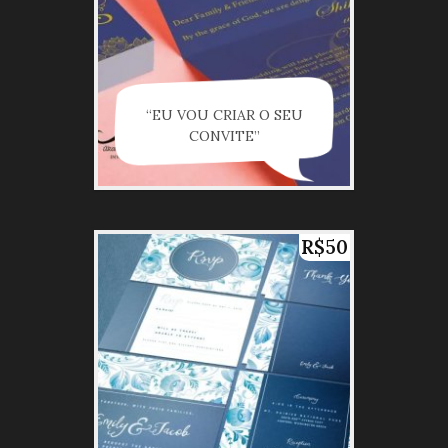
“EU VOU CRIAR O SEU
CONVITE”
R$50