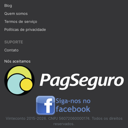
Blog
Quem somos
Termos de serviço
Políticas de privacidade
SUPORTE
Contato
Nós aceitamos
Vinteconto 2015-2026. CNPJ 56072060000174. Todos os direitos
reservados.