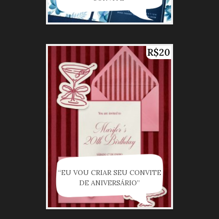
R$20
“EU VOU CRIAR SEU CONVITE
DE ANIVERSÁRIO”