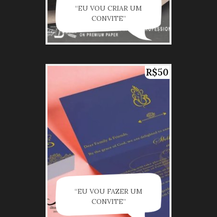
“EU VOU CRIAR UM
CONVITE”
R$50
“EU VOU FAZER UM
CONVITE”