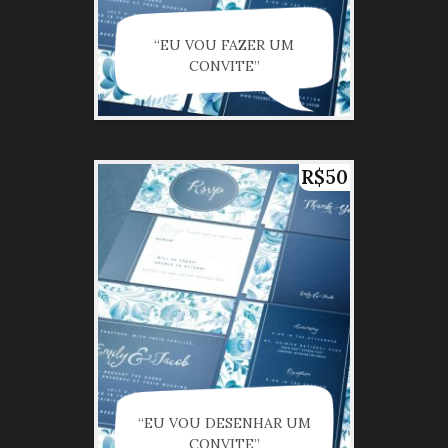
“EU VOU FAZER UM
CONVITE”
R$50
“EU VOU DESENHAR UM
CONVITE”