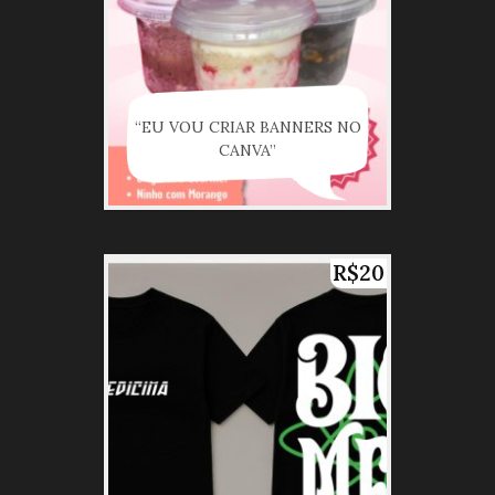
“EU VOU CRIAR BANNERS NO
CANVA”
R$20