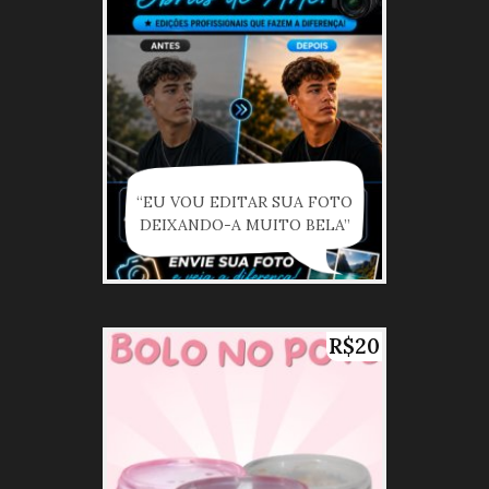
“EU VOU EDITAR SUA FOTO
DEIXANDO-A MUITO BELA”
R$20