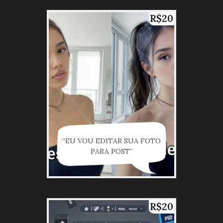
R$20
“EU VOU EDITAR SUA FOTO
PARA POST”
R$20