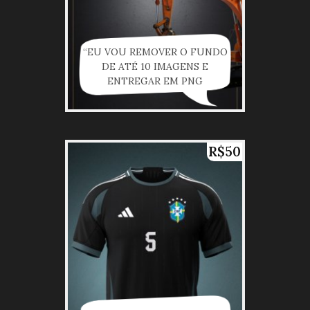
“EU VOU REMOVER O FUNDO
DE ATÉ 10 IMAGENS E
ENTREGAR EM PNG
PROFISSIONAL”
R$50