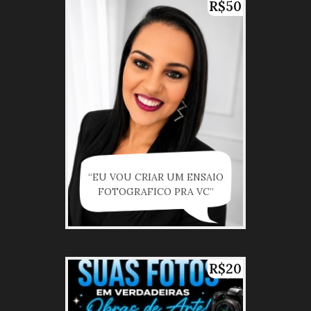
R$50
“EU VOU CRIAR UM ENSAIO
FOTOGRAFICO PRA VC”
R$20