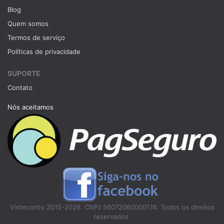
Blog
Quem somos
Termos de serviço
Políticas de privacidade
SUPORTE
Contato
Nós aceitamos
Vinteconto 2015-2026. CNPJ 56072060000174. Todos os direitos
reservados.