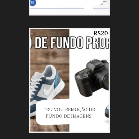
R$20
“EU VOU REMOÇÃO DE
FUNDO DE IMAGENS”