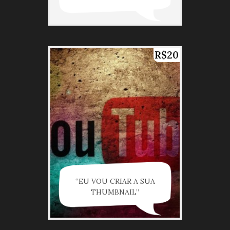
R$20
“EU VOU CRIAR A SUA
THUMBNAIL”