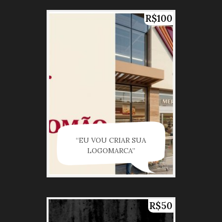
R$100
“EU VOU CRIAR SUA
LOGOMARCA”
R$50