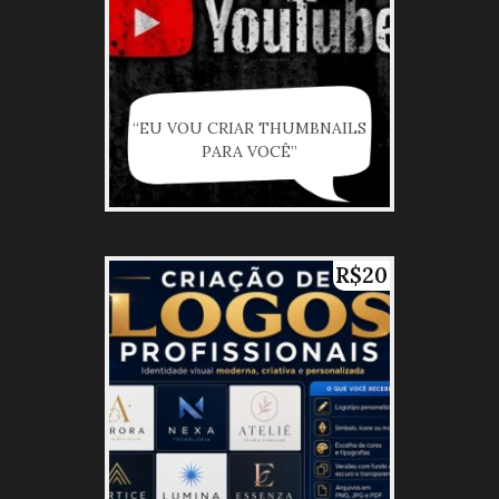
“EU VOU CRIAR THUMBNAILS
PARA VOCÊ”
R$20