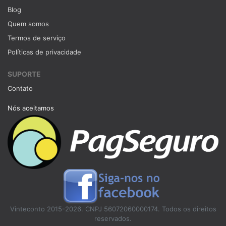
Blog
Quem somos
Termos de serviço
Políticas de privacidade
SUPORTE
Contato
Nós aceitamos
Vinteconto 2015-2026. CNPJ 56072060000174. Todos os direitos
reservados.