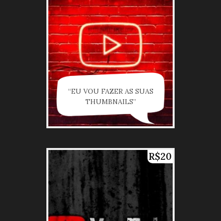
“EU VOU FAZER AS SUAS
THUMBNAILS”
R$20