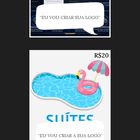
“EU VOU CRIAR SUA LOGO”
R$20
“EU VOU CRIAR A SUA LOGO”