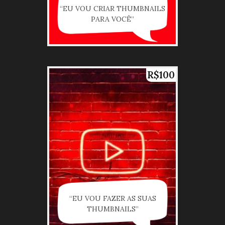
“EU VOU CRIAR THUMBNAILS
PARA VOCÊ”
R$100
“EU VOU FAZER AS SUAS
THUMBNAILS”