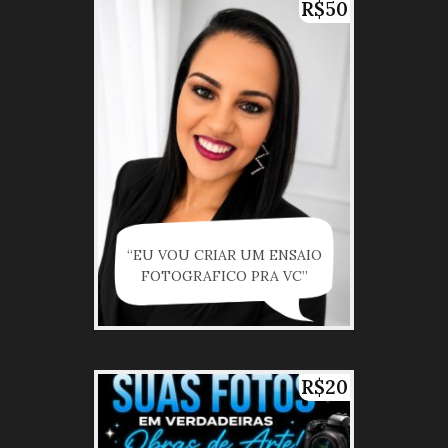
R$50
“EU VOU CRIAR UM ENSAIO
FOTOGRAFICO PRA VC”
R$20