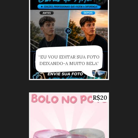
“EU VOU EDITAR SUA FOTO
DEIXANDO-A MUITO BELA”
R$20