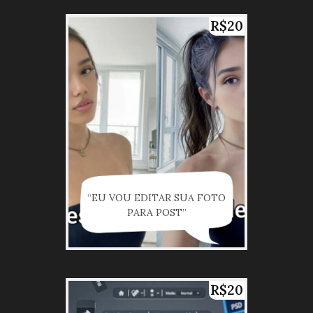
R$20
“EU VOU EDITAR SUA FOTO
PARA POST”
R$20