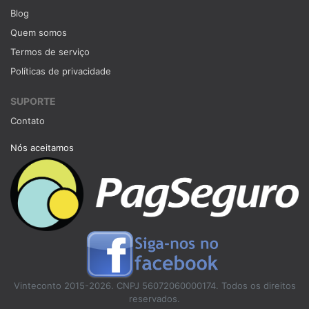
Blog
Quem somos
Termos de serviço
Políticas de privacidade
SUPORTE
Contato
Nós aceitamos
Vinteconto 2015-2026. CNPJ 56072060000174. Todos os direitos
reservados.