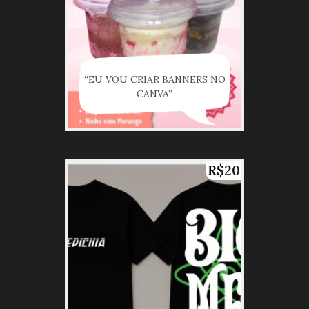
“EU VOU CRIAR BANNERS NO
CANVA”
R$20