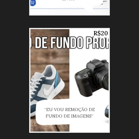
R$20
“EU VOU REMOÇÃO DE
FUNDO DE IMAGENS”