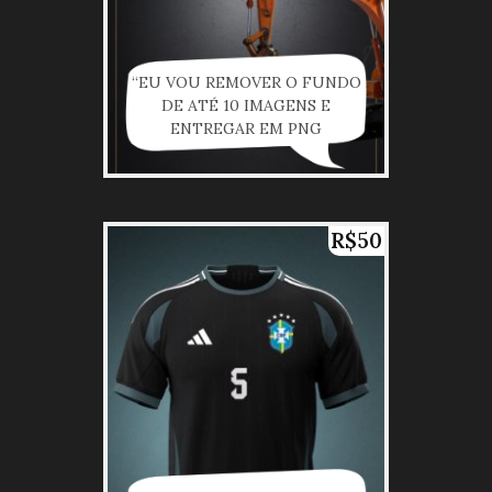
“EU VOU REMOVER O FUNDO
DE ATÉ 10 IMAGENS E
ENTREGAR EM PNG
PROFISSIONAL”
R$50