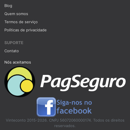
Blog
Quem somos
Termos de serviço
Políticas de privacidade
SUPORTE
Contato
Nós aceitamos
Vinteconto 2015-2026. CNPJ 56072060000174. Todos os direitos
reservados.