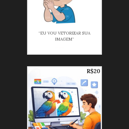
“EU VOU VETORIZAR SUA
IMAGEM”
R$20