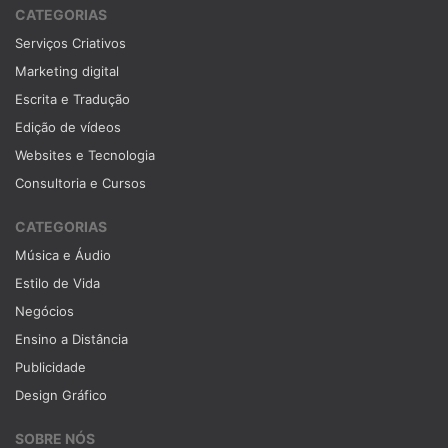
CATEGORIAS
Serviços Criativos
Marketing digital
Escrita e Tradução
Edição de vídeos
Websites e Tecnologia
Consultoria e Cursos
CATEGORIAS
Música e Áudio
Estilo de Vida
Negócios
Ensino a Distância
Publicidade
Design Gráfico
SOBRE NÓS