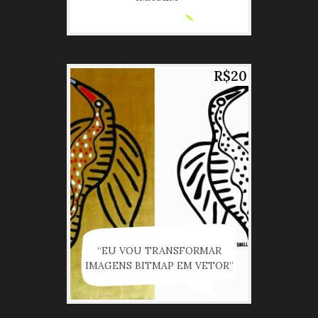
R$20
“EU VOU TRANSFORMAR
IMAGENS BITMAP EM VETOR”