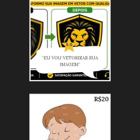
5.0
“EU VOU VETORIZAR SUA
IMAGEM”
R$20